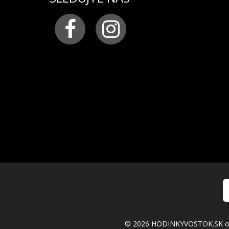
Chronograf –
minúty, sekundy, 1/20-sekundy (cent
v polohe 3 hod.)
Tachymeter
kalendár
: jednoduchý s rýchlym nastavením (dni v mes
© 2026 HODINKYVOSTOK.SK ofic