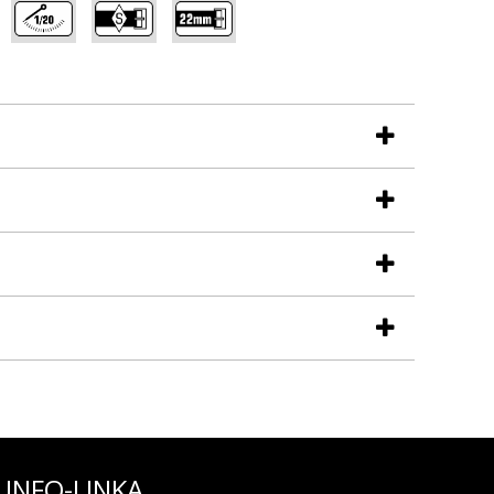
,
,
,
INFO-LINKA