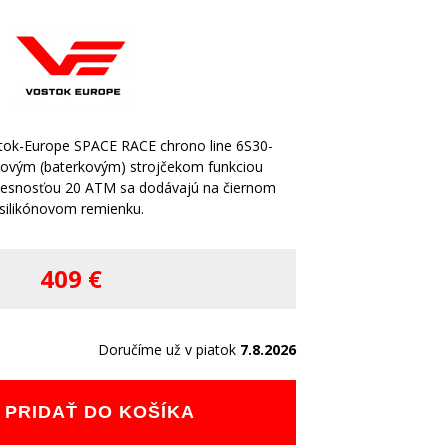
tok-Europe SPACE RACE chrono line 6S30-
ovým (baterkovým) strojčekom funkciou
tesnosťou 20 ATM sa dodávajú na čiernom
silikónovom remienku.
409 €
Doručíme už v piatok
7.8.2026
PRIDAŤ DO KOŠÍKA