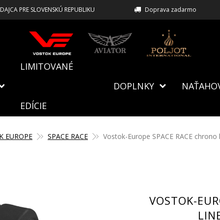
EDAJCA PRE SLOVENSKÚ REPUBLIKU
Doprava zadarmo
LIMITOVANÉ
DOPLNKY
NAŤAHO
EDÍCIE
K EUROPE
SPACE RACE
Vostok-Europe SPACE RACE chrono 
VOSTOK-EUR
LIN