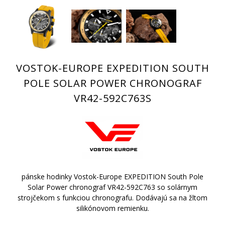
VOSTOK-EUROPE EXPEDITION SOUTH
POLE SOLAR POWER CHRONOGRAF
VR42-592C763S
pánske hodinky Vostok-Europe EXPEDITION South Pole
Solar Power chronograf VR42-592C763 so solárnym
strojčekom s funkciou chronografu. Dodávajú sa na žltom
silikónovom remienku.