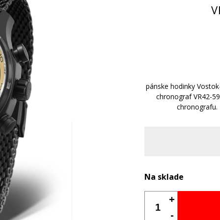
V
pánske hodinky Vostok
chronograf VR42-59
chronografu.
Na sklade
+
-