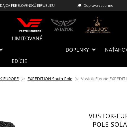
EDAJCA PRE SLOVENSKÚ REPUBLIKU
Doprava zadarmo
LIMITOVANÉ
DOPLNKY
NAŤAHO
EDÍCIE
K EUROPE
EXPEDITION South Pole
Vostok-Europe EXPEDITI
VOSTOK-EU
POLE SOL