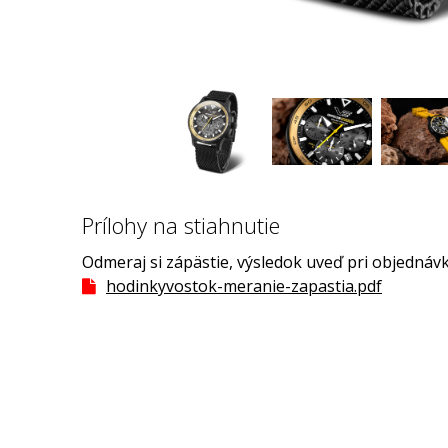
Prílohy na stiahnutie
Odmeraj si zápästie, výsledok uveď pri objednávk
hodinkyvostok-meranie-zapastia.pdf