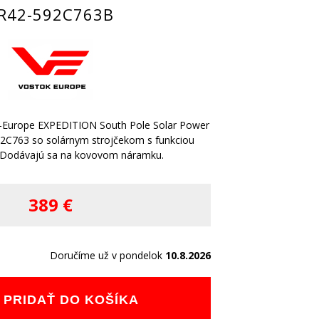
R42-592C763B
-Europe EXPEDITION South Pole Solar Power
2C763 so solárnym strojčekom s funkciou
 Dodávajú sa na kovovom náramku.
389 €
Doručíme už v pondelok
10.8.2026
PRIDAŤ DO KOŠÍKA