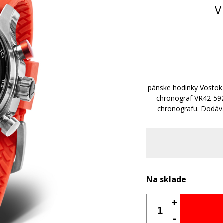
V
pánske hodinky Vostok
chronograf VR42-59
chronografu. Dodáv
Na sklade
+
-