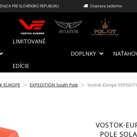
EDAJCA PRE SLOVENSKÚ REPUBLIKU
Doprava zadarmo
LIMITOVANÉ
DOPLNKY
NAŤAHO
EDÍCIE
K EUROPE
EXPEDITION South Pole
Vostok-Europe EXPEDITI
VOSTOK-EU
POLE SOL