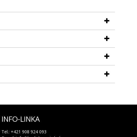
INFO-LINKA
Tel.: +421 908 924 093