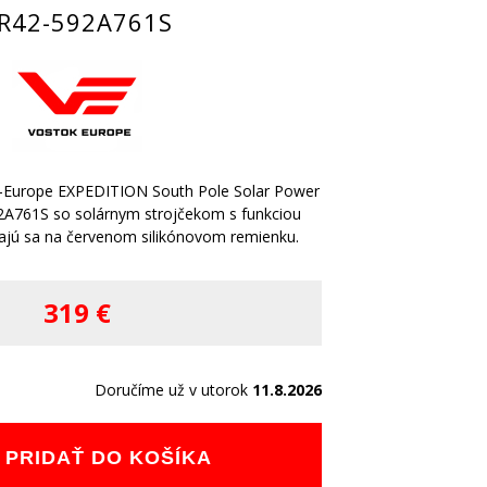
R42-592A761S
-Europe EXPEDITION South Pole Solar Power
2A761S so solárnym strojčekom s funkciou
ajú sa na červenom silikónovom remienku.
319 €
Doručíme už v utorok
11.8.2026
PRIDAŤ DO KOŠÍKA