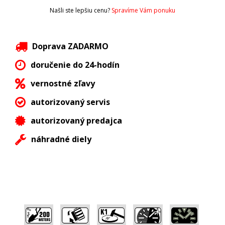
Našli ste lepšiu cenu?
Spravíme Vám ponuku
Doprava ZADARMO
doručenie do 24-hodín
vernostné zľavy
autorizovaný servis
autorizovaný predajca
náhradné diely
,
,
,
,
,