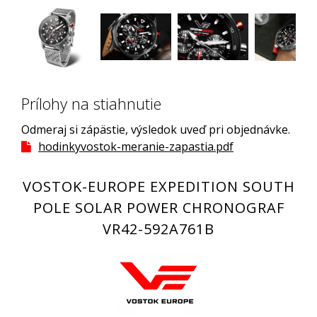
Prílohy na stiahnutie
Odmeraj si zápästie, výsledok uveď pri objednávke.
hodinkyvostok-meranie-zapastia.pdf
VOSTOK-EUROPE EXPEDITION SOUTH
POLE SOLAR POWER CHRONOGRAF
VR42-592A761B