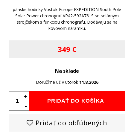
pánske hodinky Vostok-Europe EXPEDITION South Pole
Solar Power chronograf VR42-592A761S so solárnym
strojčekom s funkciou chronografu. Dodávajú sa na
kovovom náramku.
349 €
Na sklade
Doručíme už v utorok
11.8.2026
+
PRIDAŤ DO KOŠÍKA
-
Pridať do obľúbených