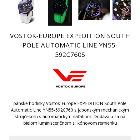
VOSTOK-EUROPE EXPEDITION SOUTH
POLE AUTOMATIC LINE YN55-
592C760S
pánske hodinky Vostok-Europe EXPEDITION South Pole
Automatic Line YN55-592C760 s japonským mechanickým
strojčekom s automatickým náťahom. Dodávajú sa na
bielom luminiscenčnom silikónovom remienku