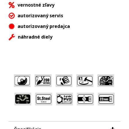
vernostné zľavy
autorizovaný servis
autorizovaný predajca
náhradné diely
,
,
,
,
,
,
,
,
,