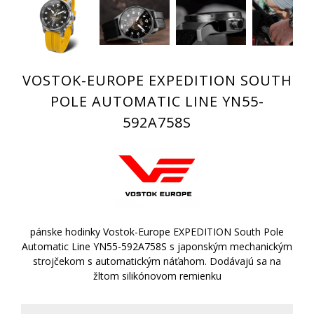
VOSTOK-EUROPE EXPEDITION SOUTH
POLE AUTOMATIC LINE YN55-
592A758S
pánske hodinky Vostok-Europe EXPEDITION South Pole
Automatic Line YN55-592A758S s japonským mechanickým
strojčekom s automatickým náťahom. Dodávajú sa na
žltom silikónovom remienku