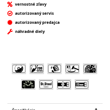
vernostné zľavy
autorizovaný servis
autorizovaný predajca
náhradné diely
,
,
,
,
,
,
,
,