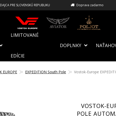
EDAJCA PRE SLOVENSKÚ REPUBLIKU
Doprava zadarmo
LIMITOVANÉ
DOPLNKY
NAŤAHO
EDÍCIE
K EUROPE
EXPEDITION South Pole
Vostok-Europe EXPEDITI
VOSTOK-EU
POLE AUTOMA