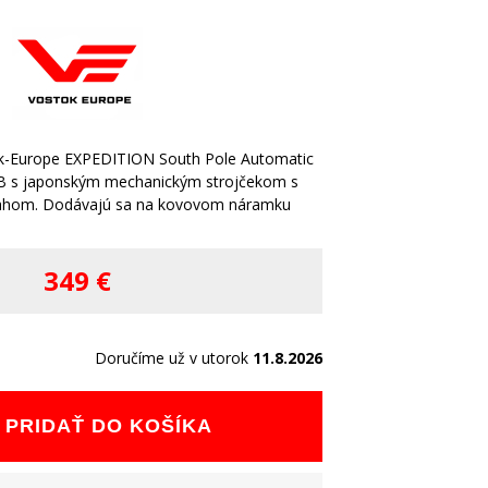
k-Europe EXPEDITION South Pole Automatic
B s japonským mechanickým strojčekom s
ahom. Dodávajú sa na kovovom náramku
349 €
Doručíme už v utorok
11.8.2026
PRIDAŤ DO KOŠÍKA