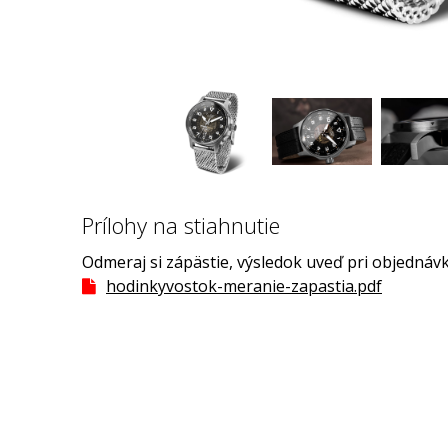
Prílohy na stiahnutie
Odmeraj si zápästie, výsledok uveď pri objednávk
hodinkyvostok-meranie-zapastia.pdf