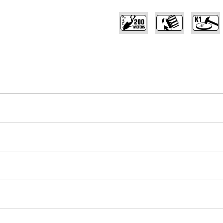
,
,
______________________