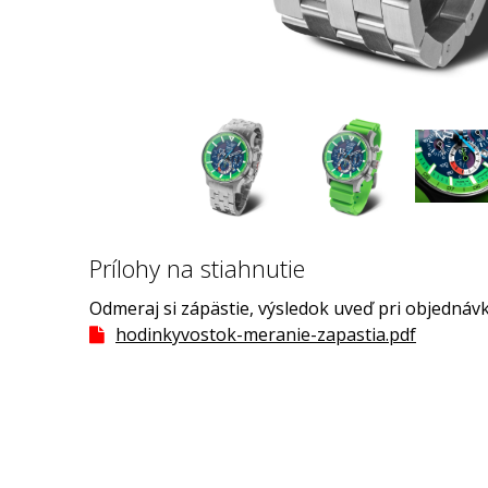
Prílohy na stiahnutie
Odmeraj si zápästie, výsledok uveď pri objednávk
hodinkyvostok-meranie-zapastia.pdf