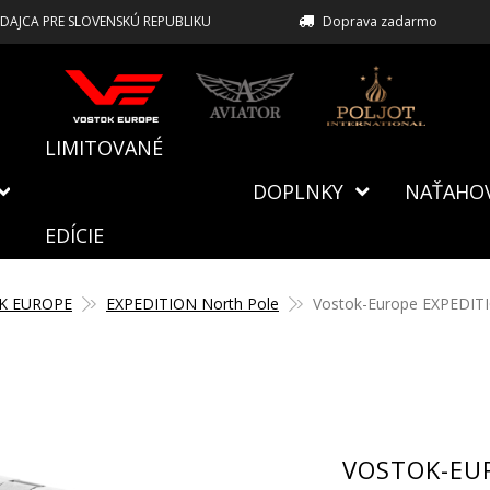
EDAJCA PRE SLOVENSKÚ REPUBLIKU
Doprava zadarmo
LIMITOVANÉ
DOPLNKY
NAŤAHO
EDÍCIE
K EUROPE
EXPEDITION North Pole
Vostok-Europe EXPEDITI
VOSTOK-EU