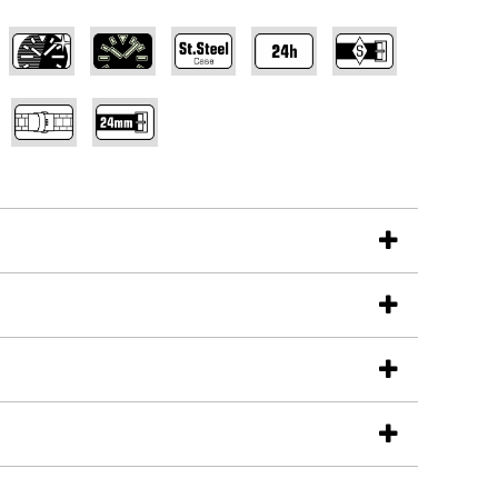
,
,
,
,
,
,
,