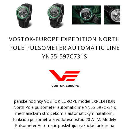
VOSTOK-EUROPE EXPEDITION NORTH
POLE PULSOMETER AUTOMATIC LINE
YN55-597C731S
pánske hodinky VOSTOK EUROPE model EXPEDITION
North Pole pulsometer automatic line YN55-597C731 s
mechanickým strojčekom s automatickým náťahom,
funkciou pulsometra a vodotesnosťou 20 ATM. Modely
Pulsometer Automatic poskytujú praktické funkcie na