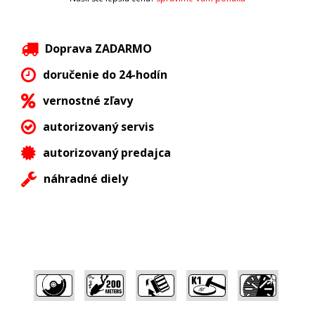
Doprava ZADARMO
doručenie do 24-hodín
vernostné zľavy
autorizovaný servis
autorizovaný predajca
náhradné diely
,
,
,
,
,