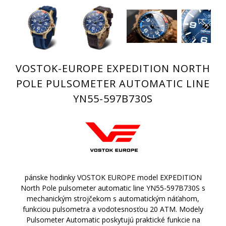
VOSTOK-EUROPE EXPEDITION NORTH
POLE PULSOMETER AUTOMATIC LINE
YN55-597B730S
pánske hodinky VOSTOK EUROPE model EXPEDITION
North Pole pulsometer automatic line YN55-597B730S s
mechanickým strojčekom s automatickým náťahom,
funkciou pulsometra a vodotesnosťou 20 ATM. Modely
Pulsometer Automatic poskytujú praktické funkcie na