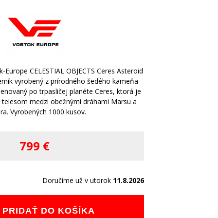
tok-Europe CELESTIAL OBJECTS Ceres Asteroid
rník vyrobený z prírodného šedého kameňa
novaný po trpasličej planéte Ceres, ktorá je
m telesom medzi obežnými dráhami Marsu a
era. Vyrobených 1000 kusov.
799 €
Doručíme už v utorok
11.8.2026
PRIDAŤ DO KOŠÍKA