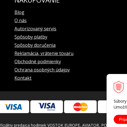
Blog
O nás
Autorizovaný servis
Spôsoby platby
Spôsoby doručenia
Reklamácia, vrátenie tovaru
Obchodné podmienky
Ochrana osobných údajov
Kontakt
Súbory
Umožňu
Prija
iálny predajca hodiniek VOSTOK EUROPE, AVIATOR, POLJOT INTERN