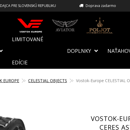
EDAJCA PRE SLOVENSKÚ REPUBLIKU
Doprava zadarmo
LIMITOVANÉ
DOPLNKY
NAŤAHO
EDÍCIE
K EUROPE
CELESTIAL OBJECTS
Vostok-Europe CELESTIAL O
VOSTOK-EUR
CERES AS