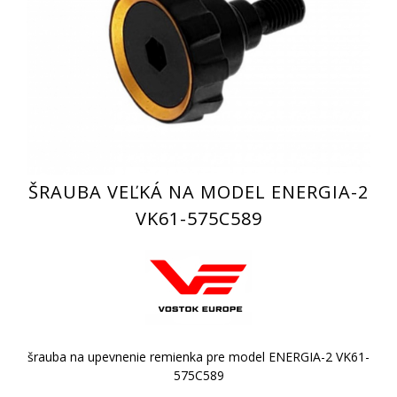
ŠRAUBA VEĽKÁ NA MODEL ENERGIA-2
VK61-575C589
šrauba na upevnenie remienka pre model ENERGIA-2 VK61-
575C589