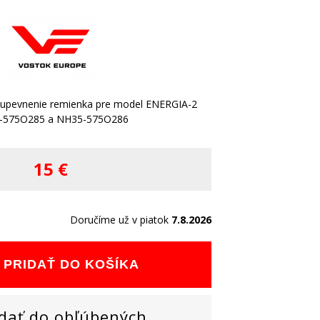
 upevnenie remienka pre model ENERGIA-2
-575O285 a NH35-575O286
15 €
Doručíme už v piatok
7.8.2026
PRIDAŤ DO KOŠÍKA
dať do obľúbených