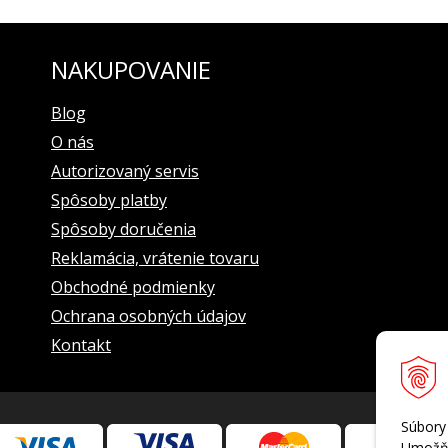
NAKUPOVANIE
Blog
O nás
Autorizovaný servis
Spôsoby platby
Spôsoby doručenia
Reklamácia, vrátenie tovaru
Obchodné podmienky
Ochrana osobných údajov
Kontakt
Súbory
Umožňu