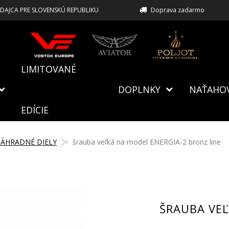
EDAJCA PRE SLOVENSKÚ REPUBLIKU
Doprava zadarmo
LIMITOVANÉ
DOPLNKY
NAŤAHO
EDÍCIE
ÁHRADNÉ DIELY
šrauba veľká na model ENERGIA-2 bronz line
ŠRAUBA VEĽ