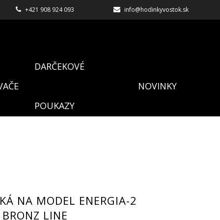
+421 908 924 093
info@hodinkyvostok.sk
DARČEKOVÉ
VAČE
NOVINKY
POUKAZY
KÁ NA MODEL ENERGIA-2
BRONZ LINE