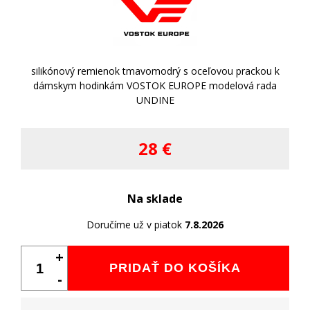
silikónový remienok tmavomodrý s oceľovou prackou k
dámskym hodinkám VOSTOK EUROPE modelová rada
UNDINE
28 €
Na sklade
Doručíme už v piatok
7.8.2026
+
PRIDAŤ DO KOŠÍKA
-