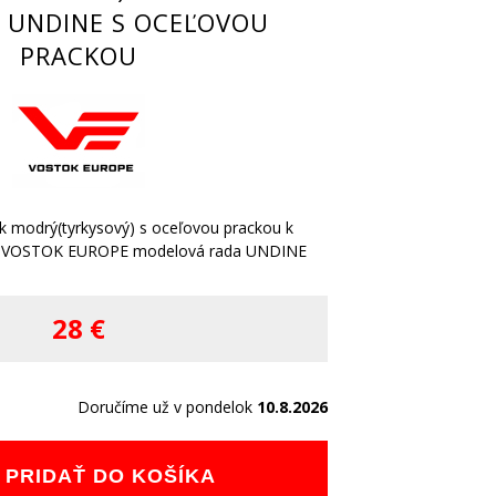
 UNDINE S OCEĽOVOU
PRACKOU
k modrý(tyrkysový) s oceľovou prackou k
 VOSTOK EUROPE modelová rada UNDINE
28 €
Doručíme už v pondelok
10.8.2026
PRIDAŤ DO KOŠÍKA