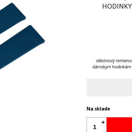
HODINKY
silikónový remieno
dámskym hodinkám
Na sklade
+
-