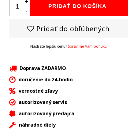
+
PRIDAŤ DO KOŠÍKA
-
Pridať do obľúbených
Našli ste lepšiu cenu?
Spravíme Vám ponuku
Doprava ZADARMO
doručenie do 24-hodín
vernostné zľavy
autorizovaný servis
autorizovaný predajca
náhradné diely