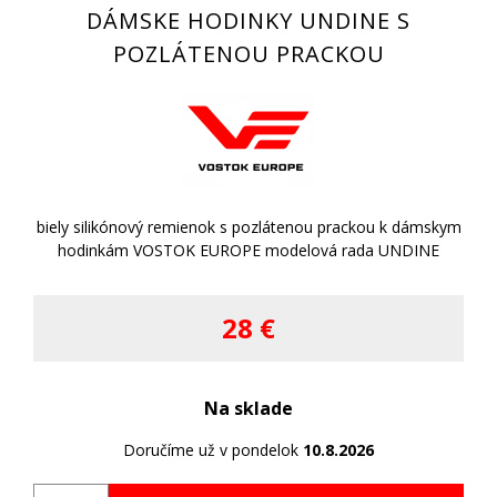
DÁMSKE HODINKY UNDINE S
POZLÁTENOU PRACKOU
biely silikónový remienok s pozlátenou prackou k dámskym
hodinkám VOSTOK EUROPE modelová rada UNDINE
28 €
Na sklade
Doručíme už v pondelok
10.8.2026