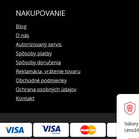
NAKUPOVANIE
Blog
O nás
Autorizovaný servis
Spôsoby platby
Spôsoby doručenia
Reklamácia, vrátenie tovaru
Obchodné podmienky
Ochrana osobných údajov
Kontakt
Súbory
Umožňu