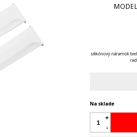
MODEL
silikónový náramok bie
rad
Na sklade
+
-