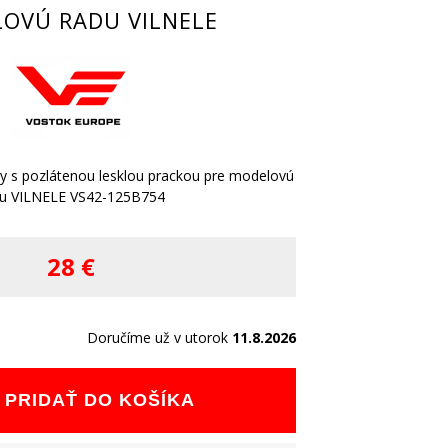
OVÚ RADU VILNELE
ly s pozlátenou lesklou prackou pre modelovú
u VILNELE VS42-125B754
28 €
Doručíme už v utorok
11.8.2026
PRIDAŤ DO KOŠÍKA