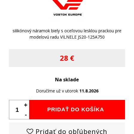
silikónový náramok biely s oceľovou lesklou prackou pre
modelovú radu VILNELE JS20-125A750
28 €
Na sklade
Doručíme už v utorok
11.8.2026
+
PRIDAŤ DO KOŠÍKA
-
Pridať do obľúbených