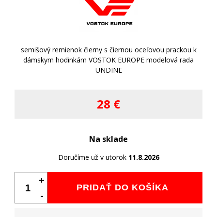
semišový remienok čierny s čiernou oceľovou prackou k
dámskym hodinkám VOSTOK EUROPE modelová rada
UNDINE
28 €
Na sklade
Doručíme už v utorok
11.8.2026
+
PRIDAŤ DO KOŠÍKA
-