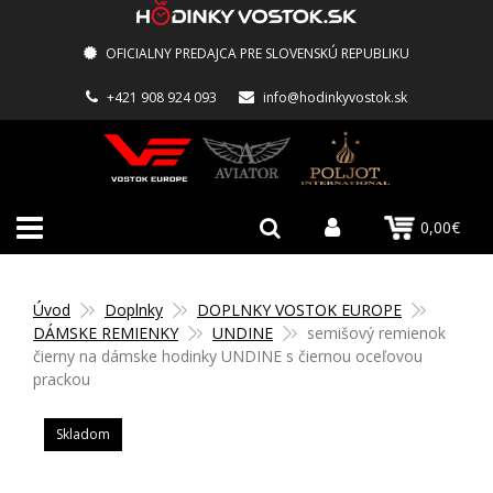
OFICIALNY PREDAJCA PRE SLOVENSKÚ REPUBLIKU
+421 908 924 093
info@hodinkyvostok.sk
0,00€
Úvod
Doplnky
DOPLNKY VOSTOK EUROPE
DÁMSKE REMIENKY
UNDINE
semišový remienok
čierny na dámske hodinky UNDINE s čiernou oceľovou
prackou
Skladom