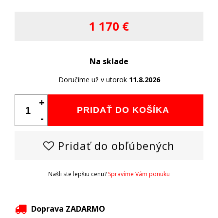
1 170 €
Na sklade
Doručíme už v utorok
11.8.2026
+
PRIDAŤ DO KOŠÍKA
-
Pridať do obľúbených
Našli ste lepšiu cenu?
Spravíme Vám ponuku
Doprava ZADARMO