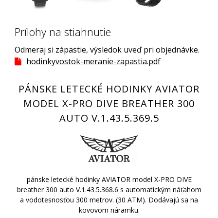
Prílohy na stiahnutie
Odmeraj si zápästie, výsledok uveď pri objednávke.
hodinkyvostok-meranie-zapastia.pdf
PÁNSKE LETECKÉ HODINKY AVIATOR
MODEL X-PRO DIVE BREATHER 300
AUTO V.1.43.5.369.5
pánske letecké hodinky AVIATOR model X-PRO DIVE
breather 300 auto V.1.43.5.368.6 s automatickým náťahom
a vodotesnosťou 300 metrov. (30 ATM). Dodávajú sa na
kovovom náramku.