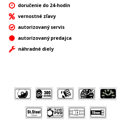
doručenie do 24-hodín
vernostné zľavy
autorizovaný servis
autorizovaný predajca
náhradné diely
,
,
,
,
,
,
,
,