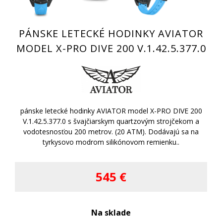
PÁNSKE LETECKÉ HODINKY AVIATOR
MODEL X-PRO DIVE 200 V.1.42.5.377.0
pánske letecké hodinky AVIATOR model X-PRO DIVE 200
V.1.42.5.377.0 s švajčiarskym quartzovým strojčekom a
vodotesnosťou 200 metrov. (20 ATM). Dodávajú sa na
tyrkysovo modrom silikónovom remienku..
545 €
Na sklade