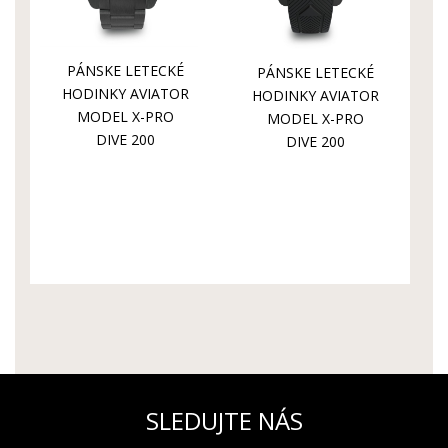
PÁNSKE LETECKÉ
PÁNSKE LETECKÉ
HODINKY AVIATOR
HODINKY AVIATOR
MODEL X-PRO
MODEL X-PRO
DIVE 200
DIVE 200
V.1.42.5.377.5
V.1.42.5.377.6
SLEDUJTE NÁS