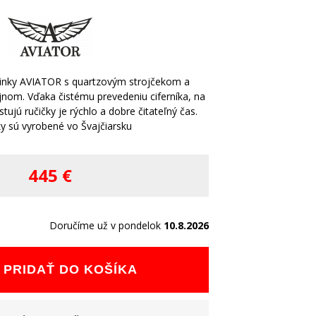
dinky AVIATOR s quartzovým strojčekom a
jnom. Vďaka čistému prevedeniu ciferníka, na
ujú ručičky je rýchlo a dobre čitateľný čas.
y sú vyrobené vo Švajčiarsku
445 €
Doručíme už v pondelok
10.8.2026
PRIDAŤ DO KOŠÍKA