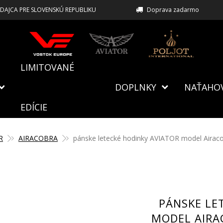
EDAJCA PRE SLOVENSKÚ REPUBLIKU
Doprava zadarmo
LIMITOVANÉ
DOPLNKY
NAŤAHO
EDÍCIE
R
AIRACOBRA
pánske letecké hodinky AVIATOR model Airacob
PÁNSKE LE
MODEL AIRAC