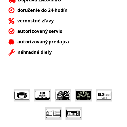
doručenie do 24-hodín
vernostné zľavy
autorizovaný servis
autorizovaný predajca
náhradné diely
,
,
,
,
,
,