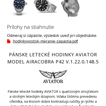
Prílohy na stiahnutie
Odmeraj si zápästie, výsledok uveď pri objednávke.
hodinkyvostok-meranie-zapastia.pdf
PÁNSKE LETECKÉ HODINKY AVIATOR
MODEL AIRACOBRA P42 V.1.22.0.148.5
Pánske letecké hodinky AVIATOR s quartzovým strojčekom
a strohým leteckým dizajnom. Vďaka čistému prevedeniu
ciferníka, na ktorom dobre kontrastujú ručičky je rýchlo a