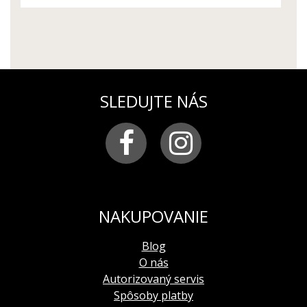
SLEDUJTE NÁS
NAKUPOVANIE
Blog
O nás
Autorizovaný servis
Spôsoby platby