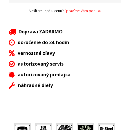
Našli ste lepšiu cenu?
Spravíme Vám ponuku
Doprava ZADARMO
doručenie do 24-hodín
vernostné zľavy
autorizovaný servis
autorizovaný predajca
náhradné diely
,
,
,
,
,