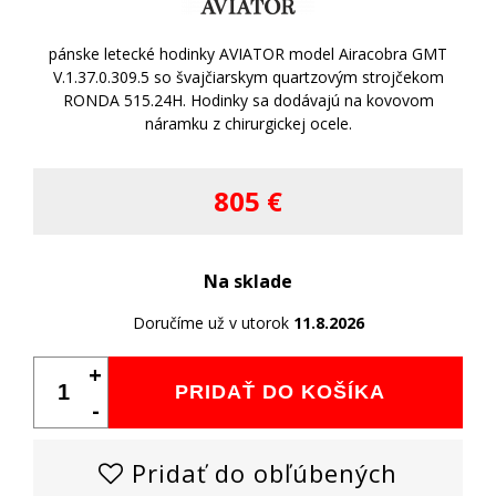
pánske letecké hodinky AVIATOR model Airacobra GMT
V.1.37.0.309.5 so švajčiarskym quartzovým strojčekom
RONDA 515.24H. Hodinky sa dodávajú na kovovom
náramku z chirurgickej ocele.
805 €
Na sklade
Doručíme už v utorok
11.8.2026
+
PRIDAŤ DO KOŠÍKA
-
Pridať do obľúbených