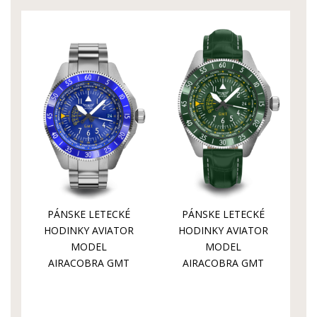
PÁNSKE LETECKÉ
PÁNSKE LETECKÉ
HODINKY AVIATOR
HODINKY AVIATOR
MODEL
MODEL
AIRACOBRA GMT
AIRACOBRA GMT
V.1.37.0.308.5
V.1.37.0.309.4