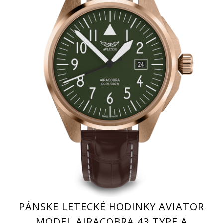
PÁNSKE LETECKÉ HODINKY AVIATOR
MODEL AIRACOBRA 43 TYPE A