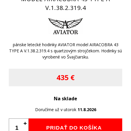
V.1.38.2.319.4
pánske letecké hodinky AVIATOR model AIRACOBRA 43
TYPE A V.1.38.2.319.4 s quartzovým strojčekom. Hodinky sú
vyrobené vo Švajčiarsku.
435 €
Na sklade
Doručíme už v utorok
11.8.2026
+
PRIDAŤ DO KOŠÍKA