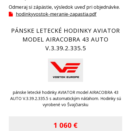
Odmeraj si zápästie, výsledok uveď pri objednávke.
hodinkyvostok-meranie-zapastia.pdf
PÁNSKE LETECKÉ HODINKY AVIATOR
MODEL AIRACOBRA 43 AUTO
V.3.39.2.335.5
pánske letecké hodinky AVIATOR model AIRACOBRA 43
AUTO V.3.39.2.335.5 s automatickým náťahom. Hodinky sú
vyrobené vo Švajčiarsku
1 060 €