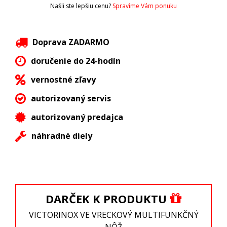
Našli ste lepšiu cenu?
Spravíme Vám ponuku
Doprava ZADARMO
doručenie do 24-hodín
vernostné zľavy
autorizovaný servis
autorizovaný predajca
náhradné diely
DARČEK K PRODUKTU
VICTORINOX VE VRECKOVÝ MULTIFUNKČNÝ
NÔŽ