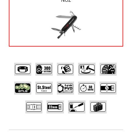
,
,
,
,
,
,
,
,
,
,
,
,
,