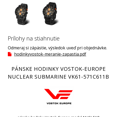
Prílohy na stiahnutie
Odmeraj si zápästie, výsledok uveď pri objednávke.
hodinkyvostok-meranie-zapastia.pdf
PÁNSKE HODINKY VOSTOK-EUROPE
NUCLEAR SUBMARINE VK61-571C611B