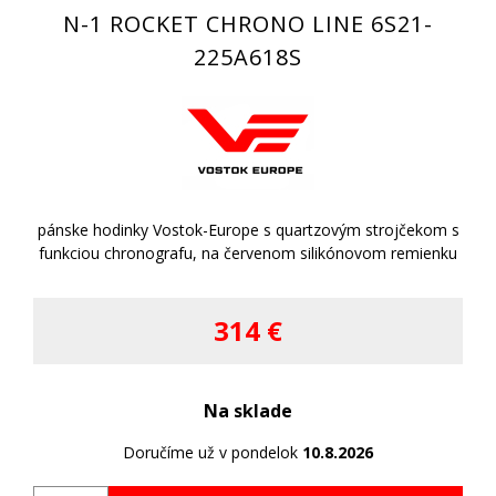
N-1 ROCKET CHRONO LINE 6S21-
225A618S
pánske hodinky Vostok-Europe s quartzovým strojčekom s
funkciou chronografu, na červenom silikónovom remienku
314 €
Na sklade
Doručíme už v pondelok
10.8.2026