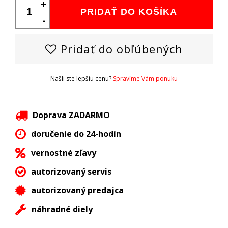
+
PRIDAŤ DO KOŠÍKA
-
Pridať do obľúbených
Našli ste lepšiu cenu?
Spravíme Vám ponuku
Doprava ZADARMO
doručenie do 24-hodín
vernostné zľavy
autorizovaný servis
autorizovaný predajca
náhradné diely