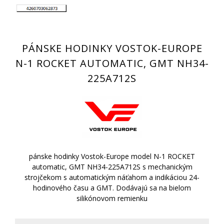
PÁNSKE HODINKY VOSTOK-EUROPE
N-1 ROCKET AUTOMATIC, GMT NH34-
225A712S
pánske hodinky Vostok-Europe model N-1 ROCKET
automatic, GMT NH34-225A712S s mechanickým
strojčekom s automatickým náťahom a indikáciou 24-
hodinového času a GMT. Dodávajú sa na bielom
silikónovom remienku