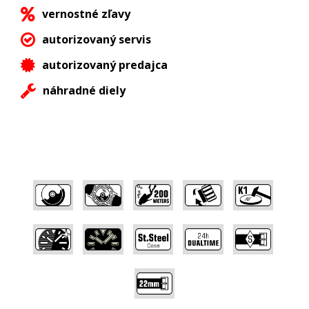
vernostné zľavy
autorizovaný servis
autorizovaný predajca
náhradné diely
,
,
,
,
,
,
,
,
,
,