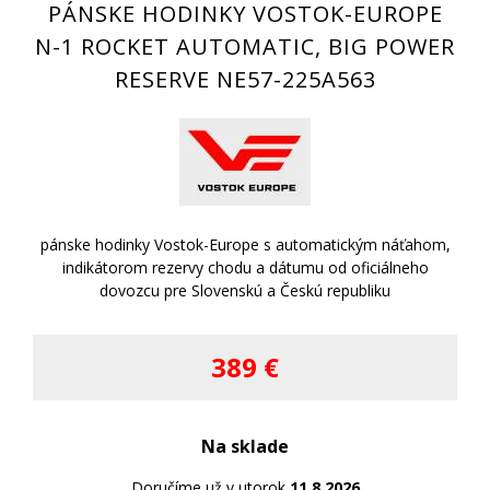
PÁNSKE HODINKY VOSTOK-EUROPE
N-1 ROCKET AUTOMATIC, BIG POWER
RESERVE NE57-225A563
pánske hodinky Vostok-Europe s automatickým náťahom,
indikátorom rezervy chodu a dátumu od oficiálneho
dovozcu pre Slovenskú a Českú republiku
389 €
Na sklade
Doručíme už v utorok
11.8.2026