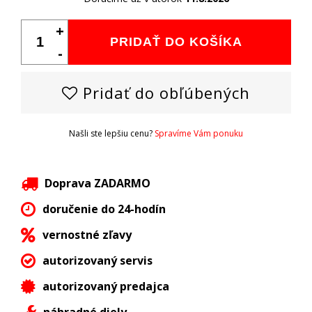
+
PRIDAŤ DO KOŠÍKA
-
Pridať do obľúbených
Našli ste lepšiu cenu?
Spravíme Vám ponuku
Doprava ZADARMO
doručenie do 24-hodín
vernostné zľavy
autorizovaný servis
autorizovaný predajca
náhradné diely