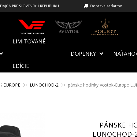
EDAJCA PRE SLOVENSKÚ REPUBLIKU
Doprava zadarmo
LIMITOVANÉ
DOPLNKY
NAŤAHO
EDÍCIE
K EUROPE
LUNOCHOD-2
pánske hodinky Vostok-Europe LU
PÁNSKE H
LUNOCHOD-2