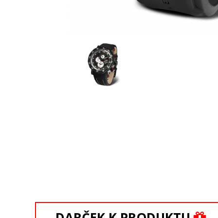
DARČEK K PRODUKTU