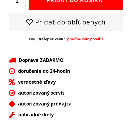
PRIDAŤ DO KOŠÍKA
-
Pridať do obľúbených
Našli ste lepšiu cenu?
Spravíme Vám ponuku
Doprava ZADARMO
doručenie do 24-hodín
vernostné zľavy
autorizovaný servis
autorizovaný predajca
náhradné diely