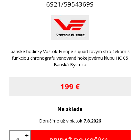
6S21/5954369S
pánske hodinky Vostok-Europe s quartzovým strojčekom s
funkciou chronografu venované hokejovému klubu HC 05
Banská Bystrica
199 €
Na sklade
Doručíme už v piatok
7.8.2026
+