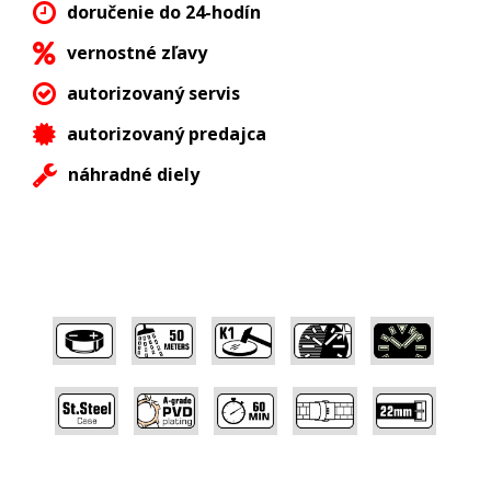
doručenie do 24-hodín
vernostné zľavy
autorizovaný servis
autorizovaný predajca
náhradné diely
,
,
,
,
,
,
,
,
,