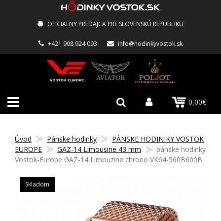
OFICIALNY PREDAJCA PRE SLOVENSKÚ REPUBLIKU
+421 908 924 093
info@hodinkyvostok.sk
0,00€
Úvod
Pánske hodinky
PÁNSKE HODINIKY VOSTOK
EUROPE
GAZ-14 Limousine 43 mm
pánske hodinky
Vostok-Europe GAZ-14 Limouzine chrono VK64-560B600B
Skladom