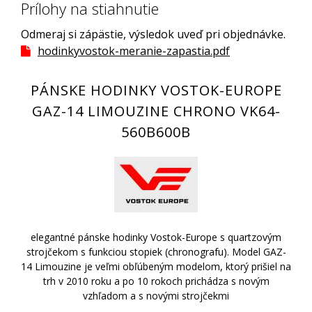
Prílohy na stiahnutie
Odmeraj si zápästie, výsledok uveď pri objednávke.
hodinkyvostok-meranie-zapastia.pdf
PÁNSKE HODINKY VOSTOK-EUROPE
GAZ-14 LIMOUZINE CHRONO VK64-
560B600B
elegantné pánske hodinky Vostok-Europe s quartzovým
strojčekom s funkciou stopiek (chronografu). Model GAZ-
14 Limouzine je veľmi obľúbeným modelom, ktorý prišiel na
trh v 2010 roku a po 10 rokoch prichádza s novým
vzhľadom a s novými strojčekmi