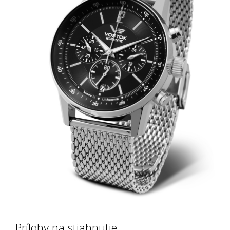
Prílohy na stiahnutie