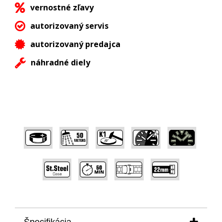
vernostné zľavy
autorizovaný servis
autorizovaný predajca
náhradné diely
,
,
,
,
,
,
,
,