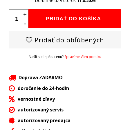
Doručíme už v utorok
11.8.2026
+
PRIDAŤ DO KOŠÍKA
-
Pridať do obľúbených
Našli ste lepšiu cenu?
Spravíme Vám ponuku
Doprava ZADARMO
doručenie do 24-hodín
vernostné zľavy
autorizovaný servis
autorizovaný predajca