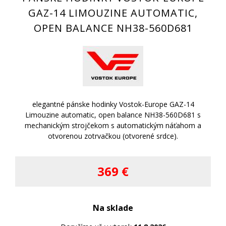
GAZ-14 LIMOUZINE AUTOMATIC,
OPEN BALANCE NH38-560D681
elegantné pánske hodinky Vostok-Europe GAZ-14
Limouzine automatic, open balance NH38-560D681 s
mechanickým strojčekom s automatickým náťahom a
otvorenou zotrvačkou (otvorené srdce).
369 €
Na sklade