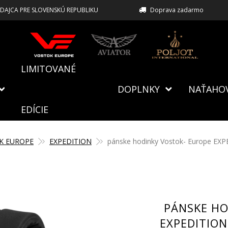
EDAJCA PRE SLOVENSKÚ REPUBLIKU
Doprava zadarmo
LIMITOVANÉ
DOPLNKY
NAŤAHO
EDÍCIE
K EUROPE
EXPEDITION
pánske hodinky Vostok- Europe EXP
PÁNSKE HO
EXPEDITIO