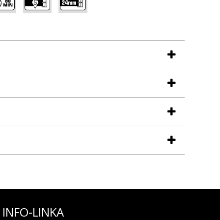
INFO-LINKA
)