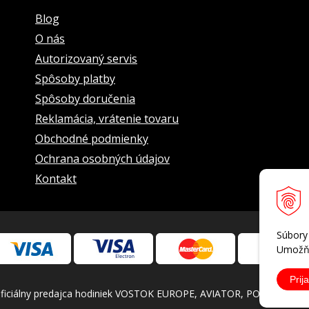
iaci)
Blog
O nás
Autorizovaný servis
Spôsoby platby
Spôsoby doručenia
Reklamácia, vrátenie tovaru
Obchodné podmienky
Ochrana osobných údajov
Kontakt
Súbory
Umožňu
Prija
iálny predajca hodiniek VOSTOK EUROPE, AVIATOR, POLJOT INTERN