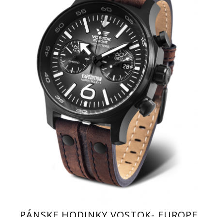
PÁNSKE HODINKY VOSTOK- EUROPE