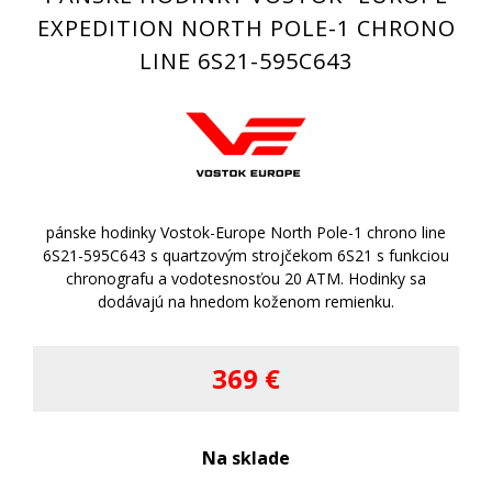
EXPEDITION NORTH POLE-1 CHRONO
LINE 6S21-595C643
pánske hodinky Vostok-Europe North Pole-1 chrono line
6S21-595C643 s quartzovým strojčekom 6S21 s funkciou
chronografu a vodotesnosťou 20 ATM. Hodinky sa
dodávajú na hnedom koženom remienku.
369 €
Na sklade