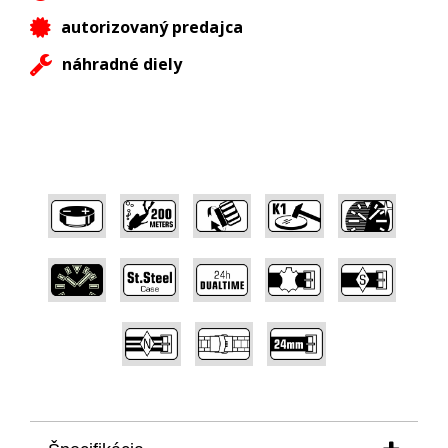
autorizovaný predajca
náhradné diely
,
,
,
,
,
,
,
,
,
,
,
,