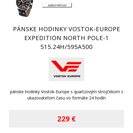
PÁNSKE HODINKY VOSTOK-EUROPE
EXPEDITION NORTH POLE-1
515.24H/595A500
pánske hodinky Vostok-Europe s quartzovým strojčekom s
ukazovateľom času vo formáte 24 hodín
229 €