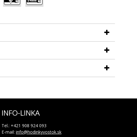
INFO-LINKA
Tel.: +421 908 924 093
E-mail:
info@hodinkyvostok.sk