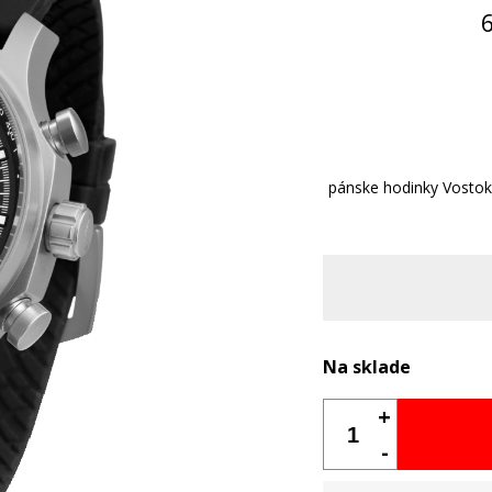
pánske hodinky Vostok
Na sklade
+
-