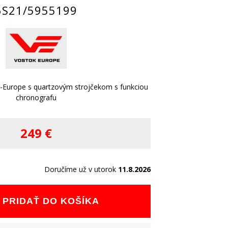
6S21/5955199
-Europe s quartzovým strojčekom s funkciou
chronografu
249 €
Doručíme už v utorok
11.8.2026
PRIDAŤ DO KOŠÍKA