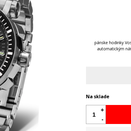
pánske hodinky Vo
automatickým náť
Na sklade
+
-