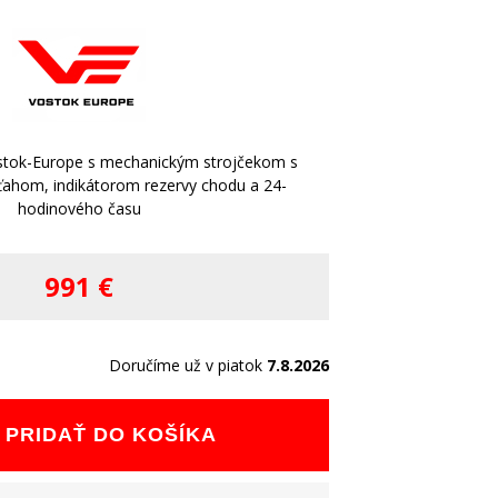
stok-Europe s mechanickým strojčekom s
ahom, indikátorom rezervy chodu a 24-
hodinového času
991 €
Doručíme už v piatok
7.8.2026
PRIDAŤ DO KOŠÍKA