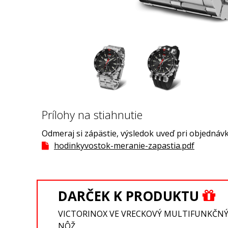
Prílohy na stiahnutie
Odmeraj si zápästie, výsledok uveď pri objednávk
hodinkyvostok-meranie-zapastia.pdf
DARČEK K PRODUKTU
VICTORINOX VE VRECKOVÝ MULTIFUNKČN
NÔŽ