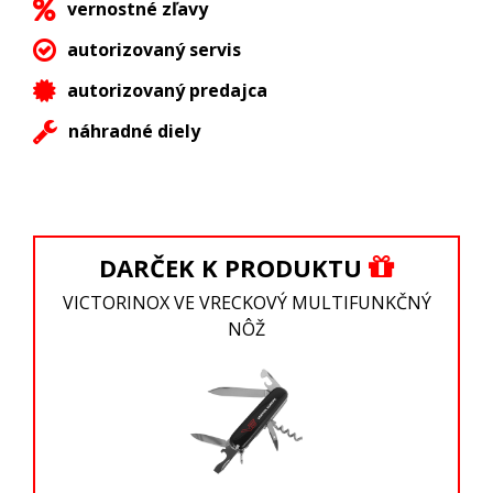
vernostné zľavy
autorizovaný servis
autorizovaný predajca
náhradné diely
DARČEK K PRODUKTU
VICTORINOX VE VRECKOVÝ MULTIFUNKČNÝ
NÔŽ