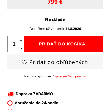
799 €
Na sklade
Doručíme už v utorok
11.8.2026
+
PRIDAŤ DO KOŠÍKA
-
Pridať do obľúbených
Našli ste lepšiu cenu?
Spravíme Vám ponuku
Doprava ZADARMO
doručenie do 24-hodín