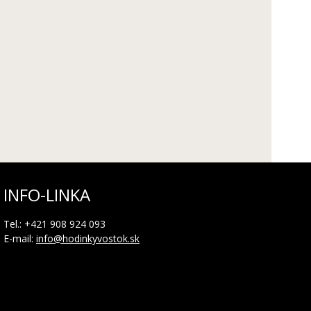
INFO-LINKA
Tel.: +421 908 924 093
E-mail:
info@hodinkyvostok.sk