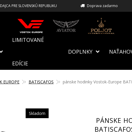
EDAJCA PRE SLOVENSKÚ REPUBLIKU
Doprava zadarmo
LIMITOVANÉ
DOPLNKY
NAŤAHO
EDÍCIE
K EUROPE
BATISCAFOS
pánske hodinky Vostok-Europe BA
Skladom
PÁNSKE H
BATISCAFO