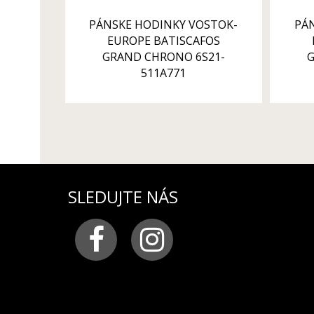
PÁNSKE HODINKY VOSTOK-
PÁ
EUROPE BATISCAFOS
GRAND CHRONO 6S21-
G
511A771
SLEDUJTE NÁS