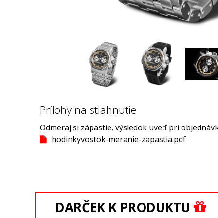
Prílohy na stiahnutie
Odmeraj si zápästie, výsledok uveď pri objednávk
hodinkyvostok-meranie-zapastia.pdf
DARČEK K PRODUKTU