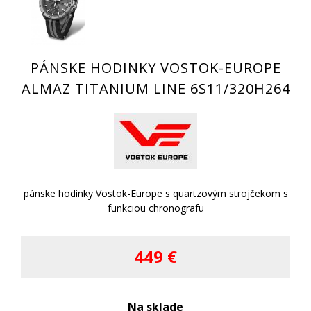
PÁNSKE HODINKY VOSTOK-EUROPE
ALMAZ TITANIUM LINE 6S11/320H264
pánske hodinky Vostok-Europe s quartzovým strojčekom s
funkciou chronografu
449 €
Na sklade