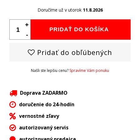
Doručíme už v utorok
11.8.2026
+
PRIDAŤ DO KOŠÍKA
-
Pridať do obľúbených
Našli ste lepšiu cenu?
Spravíme Vám ponuku
Doprava ZADARMO
doručenie do 24-hodín
vernostné zľavy
autorizovaný servis
autorizovaný predajca