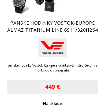
PÁNSKE HODINKY VOSTOK-EUROPE
ALMAZ TITANIUM LINE 6S11/320H264
pánske hodinky Vostok-Europe s quartzovým strojčekom s
funkciou chronografu
449 €
Na sklade