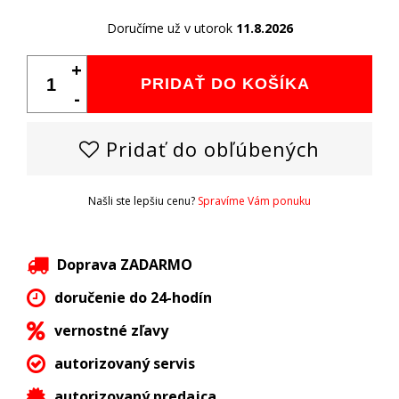
Doručíme už v utorok
11.8.2026
+
PRIDAŤ DO KOŠÍKA
-
Pridať do obľúbených
Našli ste lepšiu cenu?
Spravíme Vám ponuku
Doprava ZADARMO
doručenie do 24-hodín
vernostné zľavy
autorizovaný servis
autorizovaný predajca