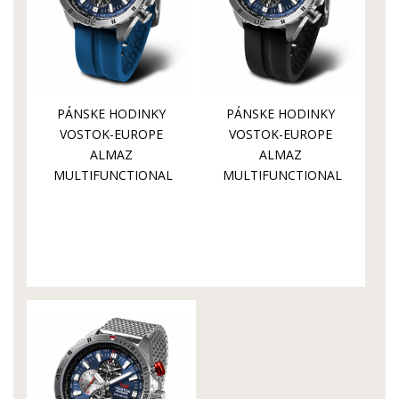
PÁNSKE HODINKY
PÁNSKE HODINKY
VOSTOK-EUROPE
VOSTOK-EUROPE
ALMAZ
ALMAZ
MULTIFUNCTIONAL
MULTIFUNCTIONAL
LINE YM26-
LINE YM26-
320A652S
320A652S