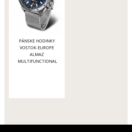
PÁNSKE HODINKY
VOSTOK-EUROPE
ALMAZ
MULTIFUNCTIONAL
LINE YM26-
320A652B