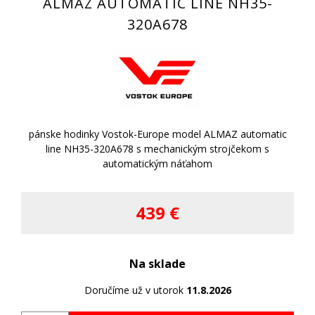
ALMAZ AUTOMATIC LINE NH35-
320A678
pánske hodinky Vostok-Europe model ALMAZ automatic
line NH35-320A678 s mechanickým strojčekom s
automatickým náťahom
439 €
Na sklade
Doručíme už v utorok
11.8.2026