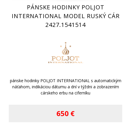
PÁNSKE HODINKY POLJOT
INTERNATIONAL MODEL RUSKÝ CÁR
2427.1541514
pánske hodinky POLJOT INTERNATIONAL s automatickým
náťahom, indikáciou dátumu a dní v týždni a zobrazením
cárskeho erbu na ciferníku
650 €