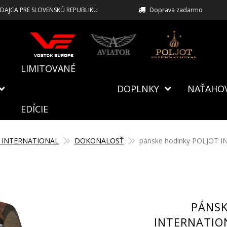
EDAJCA PRE SLOVENSKÚ REPUBLIKU
Doprava zadarmo
LIMITOVANÉ
DOPLNKY
NAŤAHO
EDÍCIE
 INTERNATIONAL
DOKONALOSŤ
pánske hodinky POLJOT 
PÁNSK
INTERNATIO