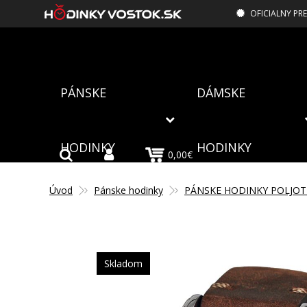
OFICIALNY PR
PÁNSKE
DÁMSKE
HODINKY
HODINKY
0,00€
Úvod
Pánske hodinky
PÁNSKE HODINKY POLJOT
Skladom