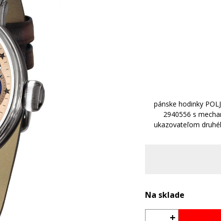
pánske hodinky PO
2940556 s mecha
ukazovateľom druhé
Na sklade
+